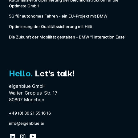
Automatisierte Optimierung der Blechkonstruktion für die
Optimate GmbH
5G für autonomes Fahren - ein EU-Projekt mit BMW
Optimierung der Qualitätssicherung mit Hilti
Die Zukunft der Mobilität gestalten - BMW "i Interaction Ease"
Hello.
Let's talk!
eigenblue GmbH
Walter-Gropius-Str. 17
80807 München
+49 (0) 89 21 55 16 16
info@eigenblue.ai