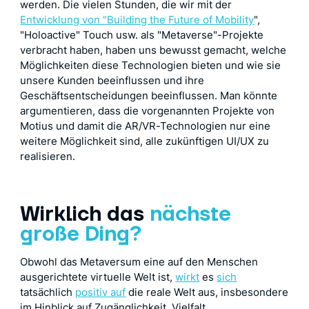
werden. Die vielen Stunden, die wir mit der
Entwicklung von "Building the Future of Mobility
",
"Holoactive" Touch usw. als "Metaverse"-Projekte
verbracht haben, haben uns bewusst gemacht, welche
Möglichkeiten diese Technologien bieten und wie sie
unsere Kunden beeinflussen und ihre
Geschäftsentscheidungen beeinflussen. Man könnte
argumentieren, dass die vorgenannten Projekte von
Motius und damit die AR/VR-Technologien nur eine
weitere Möglichkeit sind, alle zukünftigen UI/UX zu
realisieren.
Wirklich das
nächste
große Ding?
Obwohl das Metaversum eine auf den Menschen
ausgerichtete virtuelle Welt ist,
wirkt
es
sich
tatsächlich
positiv auf
die reale Welt aus, insbesondere
im Hinblick auf Zugänglichkeit, Vielfalt,