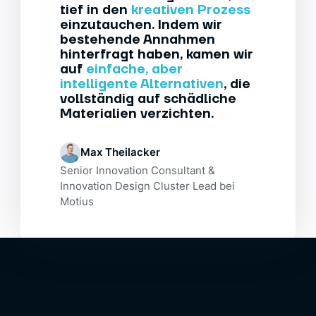
tief in den
kreativen Prozess
einzutauchen. Indem wir
bestehende Annahmen
hinterfragt haben, kamen wir
auf
einfache, aber
intelligente Alternativen
, die
vollständig auf schädliche
Materialien verzichten.
Max Theilacker
Senior Innovation Consultant &
Innovation Design Cluster Lead bei
Motius
Das Resultat
Unser
Ergebnis