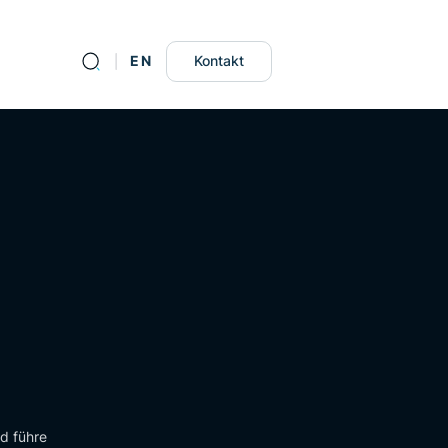
DE
EN
Kontakt
d führe