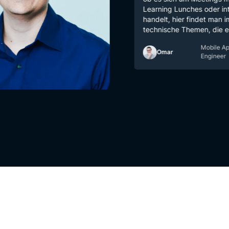
Learning Lunches oder interne Clu
handelt, hier findet man immer co
technische Themen, die einen inte
Mobile Apps Deve
Omar
Engineer