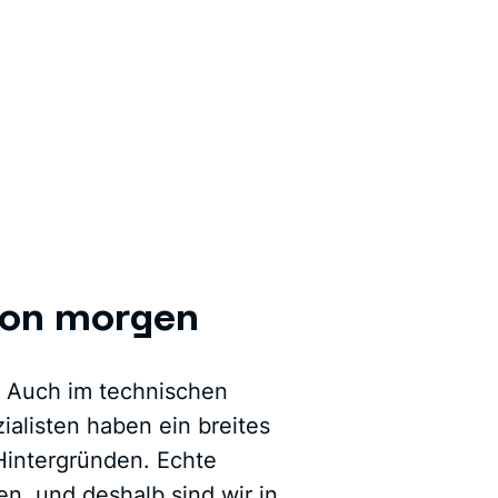
von morgen
l. Auch im technischen
alisten haben ein breites
Hintergründen. Echte
en, und deshalb sind wir in