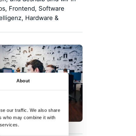
ps, Frontend, Software
telligenz, Hardware &
About
se our traffic. We also share
ers who may combine it with
 services.