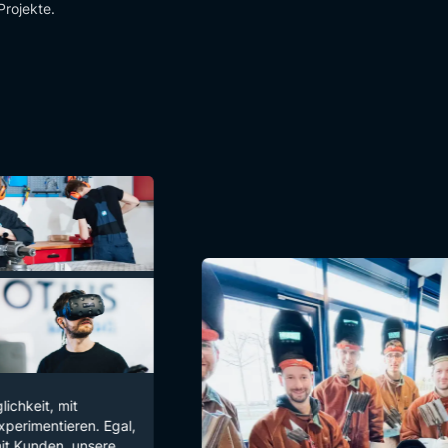
Projekte.
 mit
tieren. Egal,
en, unsere