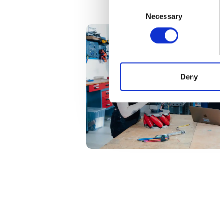
Consent
Necessary
Selection
Deny