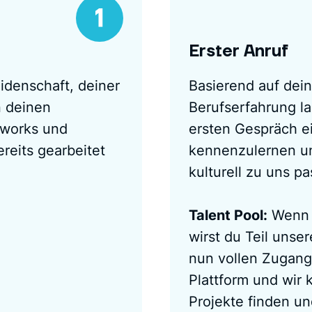
Erster Anruf
idenschaft, deiner
Basierend auf dein
n deinen
Berufserfahrung l
eworks und
ersten Gespräch e
reits gearbeitet
kennenzulernen un
kulturell zu uns pa
Talent Pool:
Wenn e
wirst du Teil unse
nun vollen Zugang
Plattform und wir 
Projekte finden un