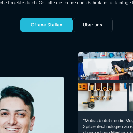
iche Projekte durch. Gestalte die technischen Fahrpläne für künftige 
Offene Stellen
Über uns
"Motius bietet mir die Möglichkeit,
Spitzentechnologien zu experimen
ob es sich um Meetings mit Kund