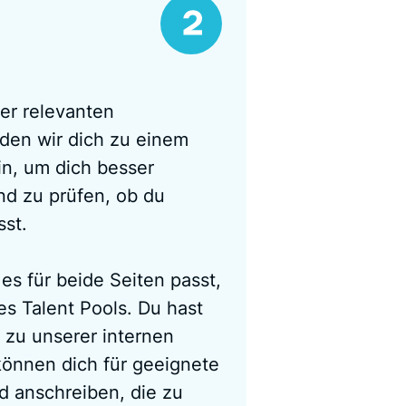
er relevanten
aden wir dich zu einem
in, um dich besser
d zu prüfen, ob du
sst.
s für beide Seiten passt,
res Talent Pools. Du hast
 zu unserer internen
können dich für geeignete
d anschreiben, die zu