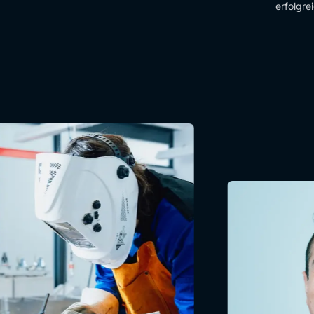
erfolgre