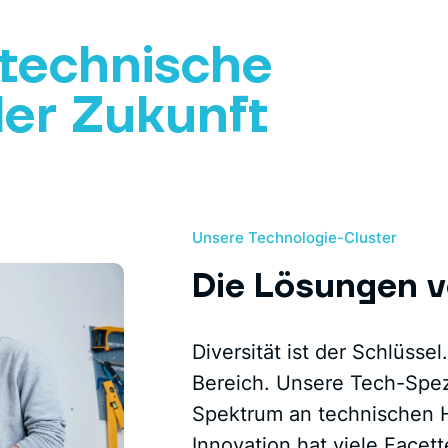
technische
der Zukunft
Unsere Technologie-Cluster
Die Lösungen 
Diversität ist der Schlüsse
Bereich. Unsere Tech-Spezi
Spektrum an technischen 
Innovation hat viele Facett